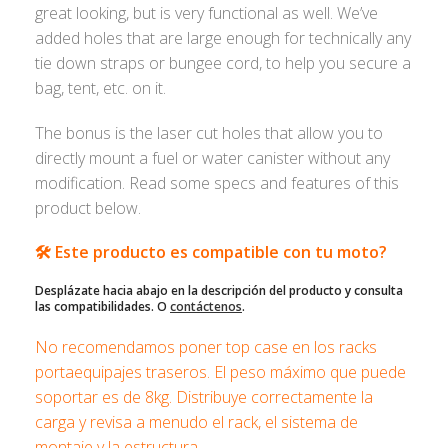
great looking, but is very functional as well. We’ve
added holes that are large enough for technically any
tie down straps or bungee cord, to help you secure a
bag, tent, etc. on it.
The bonus is the laser cut holes that allow you to
directly mount a fuel or water canister without any
modification. Read some specs and features of this
product below.
🛠️ Este producto es compatible con tu moto?
Desplázate hacia abajo en la descripción del producto y consulta
las compatibilidades. O
contáctenos
.
No recomendamos poner top case en los racks
portaequipajes traseros. El peso máximo que puede
soportar es de 8kg. Distribuye correctamente la
carga y revisa a menudo el rack, el sistema de
montaje y la estructura.