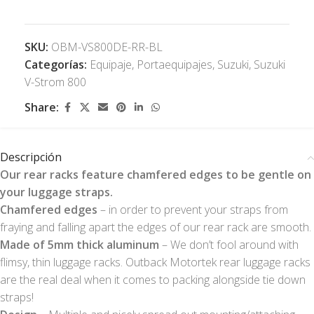
SKU:
OBM-VS800DE-RR-BL
Categorías:
Equipaje
,
Portaequipajes
,
Suzuki
,
Suzuki
V-Strom 800
Share:
Descripción
Our rear racks feature chamfered edges to be gentle on
your luggage straps.
Chamfered edges
– in order to prevent your straps from
fraying and falling apart the edges of our rear rack are smooth.
Made of 5mm thick aluminum
– We don’t fool around with
flimsy, thin luggage racks. Outback Motortek rear luggage racks
are the real deal when it comes to packing alongside tie down
straps!