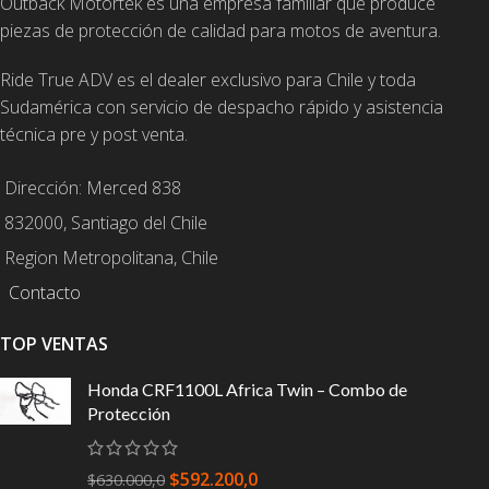
Outback Motortek es una empresa familiar que produce
piezas de protección de calidad para motos de aventura.
Ride True ADV es el dealer exclusivo para Chile y toda
Sudamérica con servicio de despacho rápido y asistencia
técnica pre y post venta.
Dirección: Merced 838
832000, Santiago del Chile
Region Metropolitana, Chile
Contacto
TOP VENTAS
Honda CRF1100L Africa Twin – Combo de
Protección
$
592.200,0
$
630.000,0