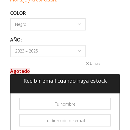
COLOR
AÑO
Limpiar
Agotado
Recibir email cuando haya estock