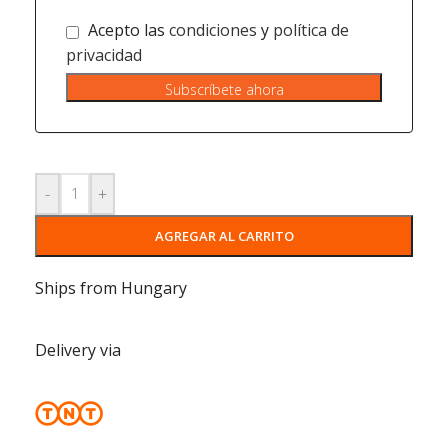
Acepto las
condiciones
y
política de
privacidad
Subscríbete ahora
-
+
AGREGAR AL CARRITO
Ships from Hungary
Delivery via