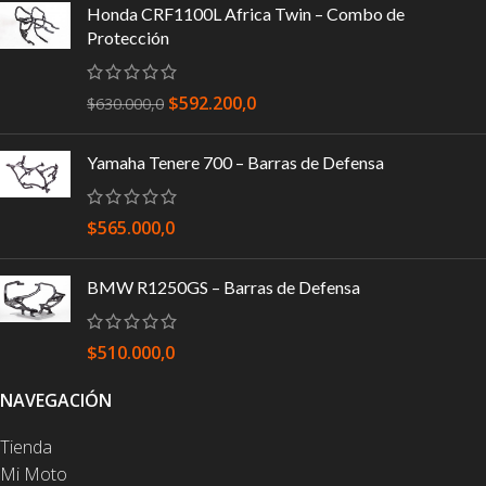
Honda CRF1100L Africa Twin – Combo de
Protección
$
592.200,0
$
630.000,0
Yamaha Tenere 700 – Barras de Defensa
$
565.000,0
BMW R1250GS – Barras de Defensa
$
510.000,0
NAVEGACIÓN
Tienda
Mi Moto