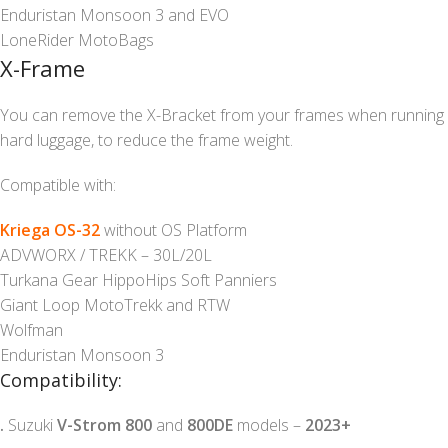
Enduristan Monsoon 3 and EVO
LoneRider MotoBags
X-Frame
You can remove the X-Bracket from your frames when running
hard luggage, to reduce the frame weight.
Compatible with:
Kriega
OS-32
without OS Platform
ADVWORX / TREKK – 30L/20L
Turkana Gear HippoHips Soft Panniers
Giant Loop MotoTrekk and RTW
Wolfman
Enduristan Monsoon 3
Compatibility:
.
Suzuki
V-Strom 800
and
800DE
models –
2023+