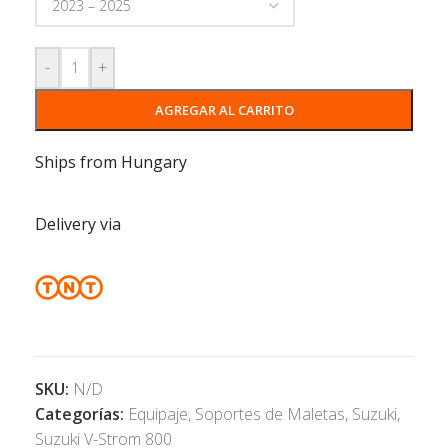
-
+
AGREGAR AL CARRITO
Ships from Hungary
Delivery via
SKU:
N/D
Categorías:
Equipaje
,
Soportes de Maletas
,
Suzuki
,
Suzuki V-Strom 800