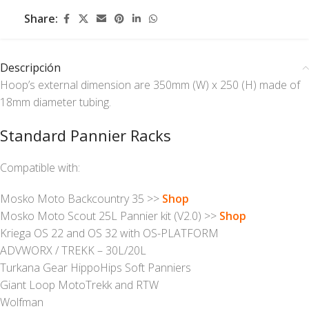
Share:
Descripción
Hoop’s external dimension are 350mm (W) x 250 (H) made of
18mm diameter tubing.
Standard Pannier Racks
Compatible with:
Mosko Moto Backcountry 35 >>
Shop
Mosko Moto Scout 25L Pannier kit (V2.0) >>
Shop
Kriega OS 22 and OS 32 with OS-PLATFORM
ADVWORX / TREKK – 30L/20L
Turkana Gear HippoHips Soft Panniers
Giant Loop MotoTrekk and RTW
Wolfman