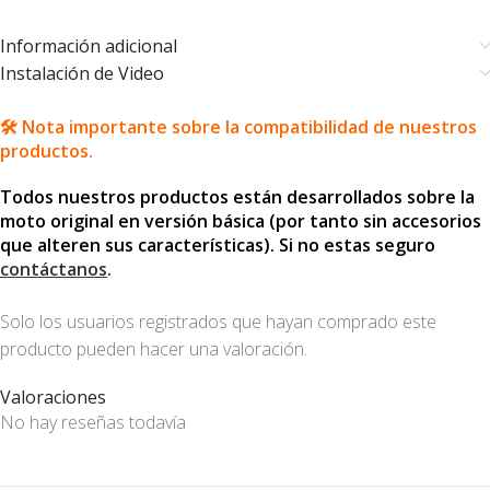
Información adicional
Instalación de Video
🛠️ Nota importante sobre la compatibilidad de nuestros
productos.
Todos nuestros productos están desarrollados sobre la
moto original en versión básica (por tanto sin accesorios
que alteren sus características). Si no estas seguro
contáctanos
.
Solo los usuarios registrados que hayan comprado este
producto pueden hacer una valoración.
Valoraciones
No hay reseñas todavía